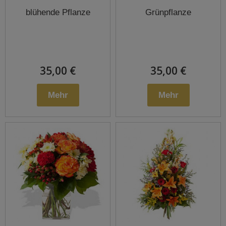
blühende Pflanze
Grünpflanze
35,00 €
35,00 €
Mehr
Mehr