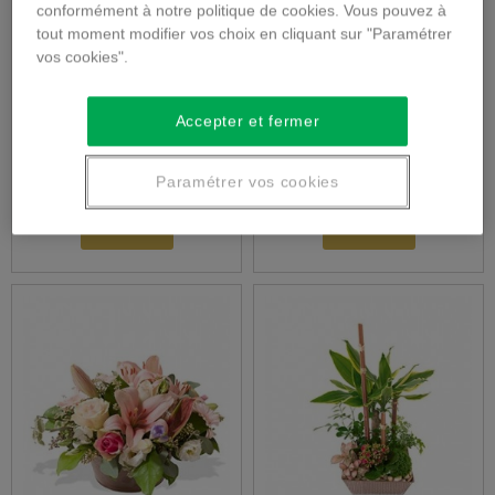
conformément à notre politique de cookies. Vous pouvez à
tout moment modifier vos choix en cliquant sur "Paramétrer
Seasonal Bouquet
Montage Blumen
vos cookies".
Höhe
Accepter et fermer
38,00 €
51,00 €
Paramétrer vos cookies
Mehr
Mehr