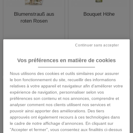
Blumenstrauß aus
Bouquet Höhe
roten Rosen
Continuer sans accepter
53,00 €
38,00 €
Vos préférences en matière de cookies
Mehr
Mehr
Nous utilisons des cookies et outils similaires pour assurer
le bon fonctionnement du site, recueillir des informations
relatives à votre appareil et navigateur afin d'améliorer votre
expérience de navigation, personnaliser selon vos
préférences son contenu et nos annonces, comprendre et
analyser comment nos clients utilisent nos services et
pouvoir ainsi apporter des améliorations. Des tiers
approuvés ont également recours à ces technologies dans
le cadre de notre affichage d'annonces. En cliquant sur
"Accepter et fermer", vous consentez aux finalités ci-dessus