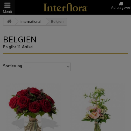
Auftragsver
Menü
international
Belgien
BELGIEN
Es gibt 11 Artikel.
Sortierung