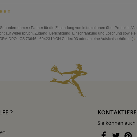
n Subunternehmer / Partner für die Zusendung von Informationen über Produkte / An
cht auf Widerspruch, Zugang, Berichtigung, Einschränkung und Löschung sowie ein R
RA-DPO - CS 73646 - 69423 LYON Cedex 03 oder an eine Aufsichtsbehörde. (
si
LFE ?
KONTAKTIERE
Sie können auch
nen