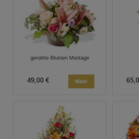
genähte Blumen Montage
49,00 €
65,0
Mehr