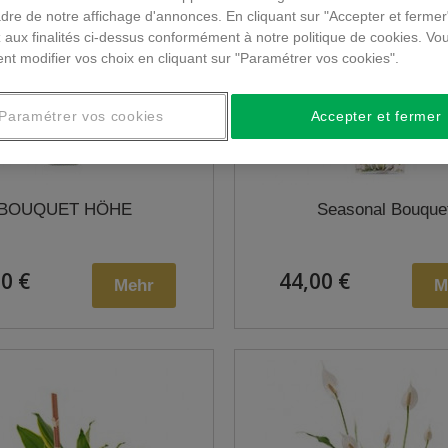
dre de notre affichage d'annonces. En cliquant sur "Accepter et fermer
 aux finalités ci-dessus conformément à notre politique de cookies. Vo
nt modifier vos choix en cliquant sur "Paramétrer vos cookies".
Paramétrer vos cookies
Accepter et fermer
BOUQUET HÖHE
Seasonal Bouque
0 €
44,00 €
Mehr
M