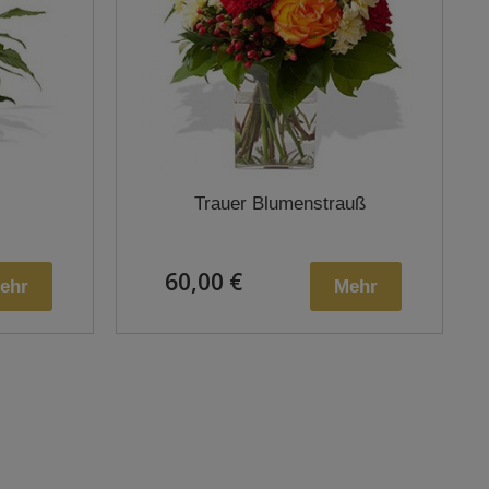
Trauer Blumenstrauß
60,00 €
ehr
Mehr