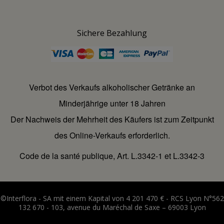
Sichere Bezahlung
Verbot des Verkaufs alkoholischer Getränke an
Minderjährige unter 18 Jahren
Der Nachweis der Mehrheit des Käufers ist zum Zeitpunkt
des Online-Verkaufs erforderlich.
Code de la santé publique, Art. L.3342-1 et L.3342-3
©Interflora - SA mit einem Kapital von 4 201 470 € - RCS Lyon N°562
132 670 - 103, avenue du Maréchal de Saxe – 69003 Lyon