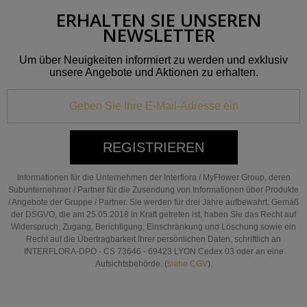
ERHALTEN SIE UNSEREN
NEWSLETTER
Um über Neuigkeiten informiert zu werden und exklusiv
unsere Angebote und Aktionen zu erhalten.
REGISTRIEREN
Informationen für die Unternehmen der Interflora / MyFlower Group, deren
Subunternehmer / Partner für die Zusendung von Informationen über Produkte
/ Angebote der Gruppe / Partner. Sie werden für drei Jahre aufbewahrt. Gemäß
der DSGVO, die am 25.05.2018 in Kraft getreten ist, haben Sie das Recht auf
Widerspruch, Zugang, Berichtigung, Einschränkung und Löschung sowie ein
Recht auf die Übertragbarkeit Ihrer persönlichen Daten, schriftlich an
INTERFLORA-DPO - CS 73646 - 69423 LYON Cedex 03 oder an eine
Aufsichtsbehörde. (
siehe CGV
).