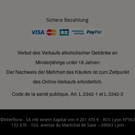
Sichere Bezahlung
Verbot des Verkaufs alkoholischer Getränke an
Minderjährige unter 18 Jahren
Der Nachweis der Mehrheit des Käufers ist zum Zeitpunkt
des Online-Verkaufs erforderlich.
Code de la santé publique, Art. L.3342-1 et L.3342-3
©Interflora - SA mit einem Kapital von 4 201 470 € - RCS Lyon N°562
132 670 - 103, avenue du Maréchal de Saxe – 69003 Lyon