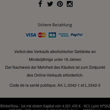
Sichere Bezahlung
Verbot des Verkaufs alkoholischer Getränke an
Minderjährige unter 18 Jahren
Der Nachweis der Mehrheit des Käufers ist zum Zeitpunkt
des Online-Verkaufs erforderlich.
Code de la santé publique, Art. L.3342-1 et L.3342-3
©Interflora - SA mit einem Kapital von 4 201 470 € - RCS Lyon N°562