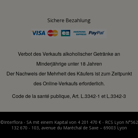
Sichere Bezahlung
Verbot des Verkaufs alkoholischer Getränke an
Minderjährige unter 18 Jahren
Der Nachweis der Mehrheit des Käufers ist zum Zeitpunkt
des Online-Verkaufs erforderlich.
Code de la santé publique, Art. L.3342-1 et L.3342-3
©Interflora - SA mit einem Kapital von 4 201 470 € - RCS Lyon N°562
132 670 - 103, avenue du Maréchal de Saxe – 69003 Lyon