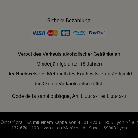
Sichere Bezahlung
Verbot des Verkaufs alkoholischer Getränke an
Minderjährige unter 18 Jahren
Der Nachweis der Mehrheit des Käufers ist zum Zeitpunkt
des Online-Verkaufs erforderlich.
Code de la santé publique, Art. L.3342-1 et L.3342-3
©Interflora - SA mit einem Kapital von 4 201 470 € - RCS Lyon N°562
132 670 - 103, avenue du Maréchal de Saxe – 69003 Lyon