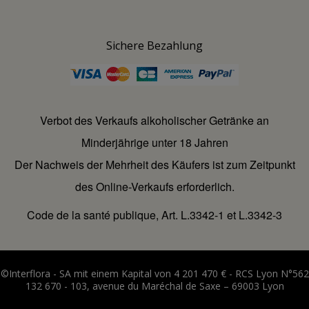
Sichere Bezahlung
Verbot des Verkaufs alkoholischer Getränke an
Minderjährige unter 18 Jahren
Der Nachweis der Mehrheit des Käufers ist zum Zeitpunkt
des Online-Verkaufs erforderlich.
Code de la santé publique, Art. L.3342-1 et L.3342-3
©Interflora - SA mit einem Kapital von 4 201 470 € - RCS Lyon N°562
132 670 - 103, avenue du Maréchal de Saxe – 69003 Lyon