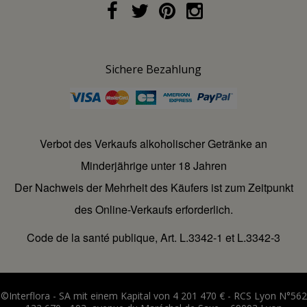
Sichere Bezahlung
Verbot des Verkaufs alkoholischer Getränke an
Minderjährige unter 18 Jahren
Der Nachweis der Mehrheit des Käufers ist zum Zeitpunkt
des Online-Verkaufs erforderlich.
Code de la santé publique, Art. L.3342-1 et L.3342-3
©Interflora - SA mit einem Kapital von 4 201 470 € - RCS Lyon N°562