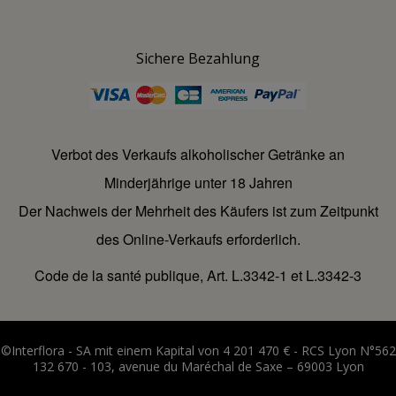
Sichere Bezahlung
Verbot des Verkaufs alkoholischer Getränke an
Minderjährige unter 18 Jahren
Der Nachweis der Mehrheit des Käufers ist zum Zeitpunkt
des Online-Verkaufs erforderlich.
Code de la santé publique, Art. L.3342-1 et L.3342-3
©Interflora - SA mit einem Kapital von 4 201 470 € - RCS Lyon N°562
132 670 - 103, avenue du Maréchal de Saxe – 69003 Lyon