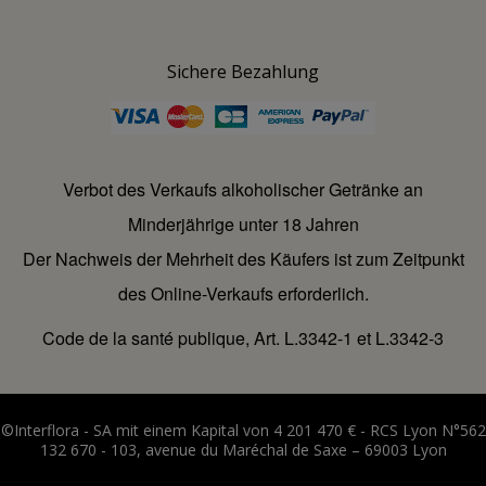
Sichere Bezahlung
Verbot des Verkaufs alkoholischer Getränke an
Minderjährige unter 18 Jahren
Der Nachweis der Mehrheit des Käufers ist zum Zeitpunkt
des Online-Verkaufs erforderlich.
Code de la santé publique, Art. L.3342-1 et L.3342-3
©Interflora - SA mit einem Kapital von 4 201 470 € - RCS Lyon N°562
132 670 - 103, avenue du Maréchal de Saxe – 69003 Lyon