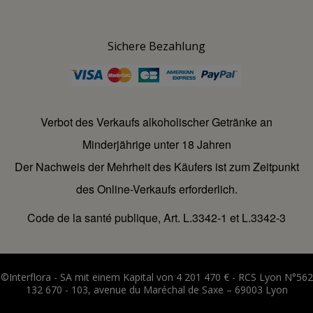
Sichere Bezahlung
Verbot des Verkaufs alkoholischer Getränke an
Minderjährige unter 18 Jahren
Der Nachweis der Mehrheit des Käufers ist zum Zeitpunkt
des Online-Verkaufs erforderlich.
Code de la santé publique, Art. L.3342-1 et L.3342-3
©Interflora - SA mit einem Kapital von 4 201 470 € - RCS Lyon N°562
132 670 - 103, avenue du Maréchal de Saxe – 69003 Lyon