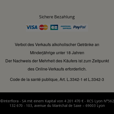
Sichere Bezahlung
Verbot des Verkaufs alkoholischer Getränke an
Minderjährige unter 18 Jahren
Der Nachweis der Mehrheit des Käufers ist zum Zeitpunkt
des Online-Verkaufs erforderlich.
Code de la santé publique, Art. L.3342-1 et L.3342-3
©Interflora - SA mit einem Kapital von 4 201 470 € - RCS Lyon N°562
132 670 - 103, avenue du Maréchal de Saxe – 69003 Lyon