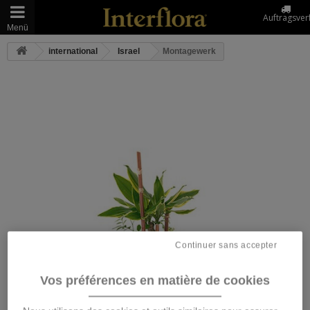
Auftragsver
Menü
international
Israel
Montagewerk
Continuer sans accepter
Vos préférences en matière de cookies