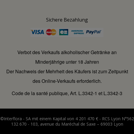
Sichere Bezahlung
Verbot des Verkaufs alkoholischer Getränke an
Minderjährige unter 18 Jahren
Der Nachweis der Mehrheit des Käufers ist zum Zeitpunkt
des Online-Verkaufs erforderlich.
Code de la santé publique, Art. L.3342-1 et L.3342-3
©Interflora - SA mit einem Kapital von 4 201 470 € - RCS Lyon N°562
132 670 - 103, avenue du Maréchal de Saxe – 69003 Lyon