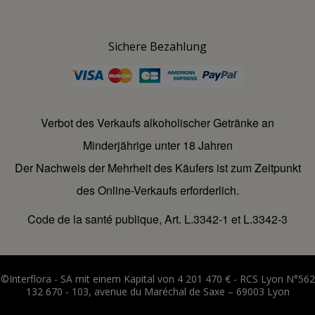
Sichere Bezahlung
Verbot des Verkaufs alkoholischer Getränke an
Minderjährige unter 18 Jahren
Der Nachweis der Mehrheit des Käufers ist zum Zeitpunkt
des Online-Verkaufs erforderlich.
Code de la santé publique, Art. L.3342-1 et L.3342-3
©Interflora - SA mit einem Kapital von 4 201 470 € - RCS Lyon N°562
132 670 - 103, avenue du Maréchal de Saxe – 69003 Lyon