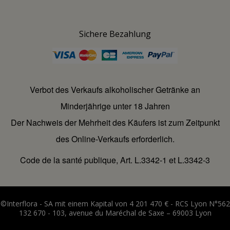
Sichere Bezahlung
Verbot des Verkaufs alkoholischer Getränke an
Minderjährige unter 18 Jahren
Der Nachweis der Mehrheit des Käufers ist zum Zeitpunkt
des Online-Verkaufs erforderlich.
Code de la santé publique, Art. L.3342-1 et L.3342-3
©Interflora - SA mit einem Kapital von 4 201 470 € - RCS Lyon N°562
132 670 - 103, avenue du Maréchal de Saxe – 69003 Lyon