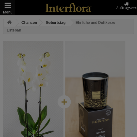
Auftragsver
Menü
Chancen
Geburtstag
Ehrliche und Duftkerze
Esteban