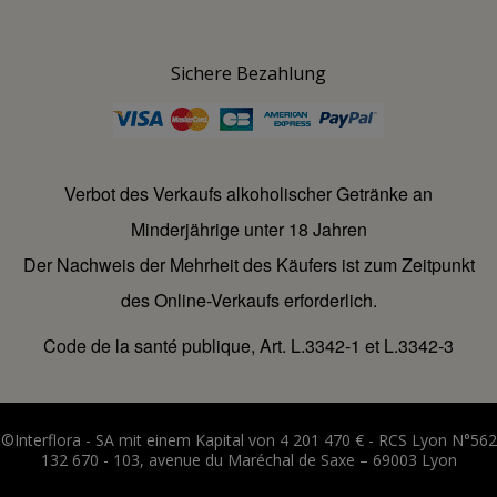
Sichere Bezahlung
Verbot des Verkaufs alkoholischer Getränke an
Minderjährige unter 18 Jahren
Der Nachweis der Mehrheit des Käufers ist zum Zeitpunkt
des Online-Verkaufs erforderlich.
Code de la santé publique, Art. L.3342-1 et L.3342-3
©Interflora - SA mit einem Kapital von 4 201 470 € - RCS Lyon N°562
132 670 - 103, avenue du Maréchal de Saxe – 69003 Lyon