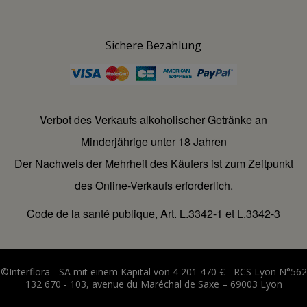
Sichere Bezahlung
Verbot des Verkaufs alkoholischer Getränke an
Minderjährige unter 18 Jahren
Der Nachweis der Mehrheit des Käufers ist zum Zeitpunkt
des Online-Verkaufs erforderlich.
Code de la santé publique, Art. L.3342-1 et L.3342-3
©Interflora - SA mit einem Kapital von 4 201 470 € - RCS Lyon N°562
132 670 - 103, avenue du Maréchal de Saxe – 69003 Lyon